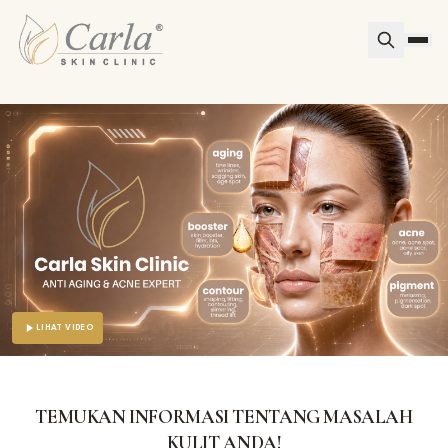
LIHAT VIDEO
TEMUKAN INFORMASI TENTANG MASALAH
KULIT ANDA!